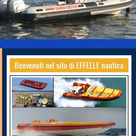
Benvenuti nel sito di EFFELLE nautica