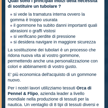
Quali sono i principali indizi della necessità
di sostituire un tubolare ?
si vede la tramatura interna ovvero la
gomma è troppo usurata
il gommone ha subito danni importanti quali
abrasioni o graffi vistosi
si verificano perdite di pressione
si desidera navigare in maggiore sicurezza
La sostituzione dei tubolari è un processo che
ridona nuova vita al vostro gommone,
permettendo anche una personalizzazione con
colori e abbinamenti di vostro gusto.
E' più economica dell'acquisto di un gommone
nuovo.
Per i nostri lavori utilizziamo tessuti
Orca di
Pennel & Flipo
, azienda leader a livello
mondiale nella produzione di tessuti per la
nautica. Un ventaglio di 8 tipi di tessuti diversi e