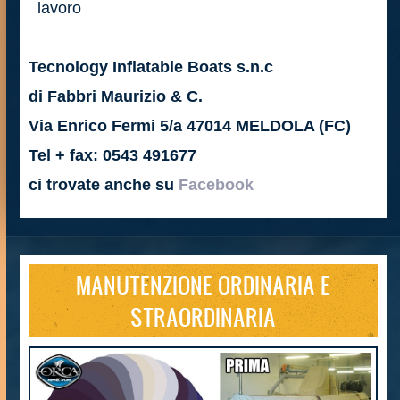
lavoro
Tecnology Inflatable Boats s.n.c
di Fabbri Maurizio & C.
Via Enrico Fermi 5/a 47014 MELDOLA (FC)
Tel + fax: 0543 491677
ci trovate anche su
Facebook
MANUTENZIONE ORDINARIA E
STRAORDINARIA