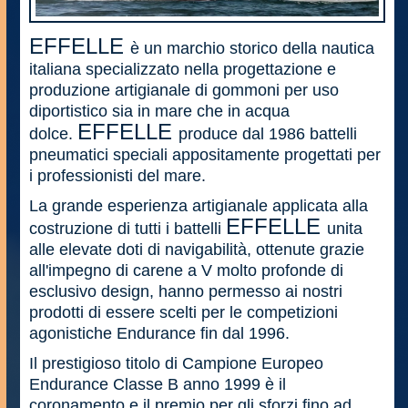
EFFELLE
è un marchio storico della nautica
italiana specializzato nella progettazione e
produzione artigianale di gommoni per uso
diportistico sia in mare che in acqua
EFFELLE
dolce.
produce dal 1986 battelli
pneumatici speciali appositamente progettati per
i professionisti del mare.
La grande esperienza artigianale applicata alla
EFFELLE
costruzione di tutti i battelli
unita
alle elevate doti di navigabilità, ottenute grazie
all'impegno di carene a V molto profonde di
esclusivo design, hanno permesso ai nostri
prodotti di essere scelti per le competizioni
agonistiche Endurance fin dal 1996.
Il prestigioso titolo di Campione Europeo
Endurance Classe B anno 1999 è il
coronamento e il premio per gli sforzi fino ad