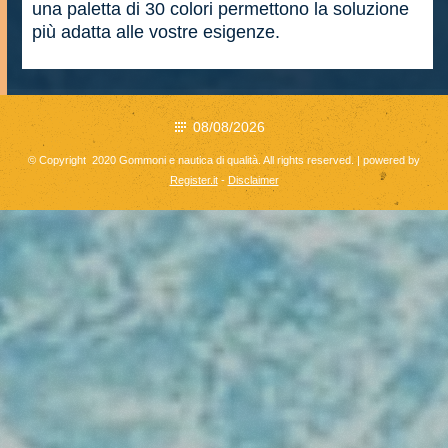
una paletta di 30 colori permettono la soluzione
più adatta alle vostre esigenze.
08/08/2026
© Copyright 2020 Gommoni e nautica di qualità. All rights reserved. | powered by
Register.it
-
Disclaimer