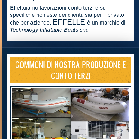
Effettuiamo lavorazioni conto terzi e su
specifiche richieste dei clienti, sia per il privato
EFFELLE
che per aziende.
è un marchio di
Technology Inflatable Boats snc
GOMMONI DI NOSTRA PRODUZIONE E
CONTO TERZI